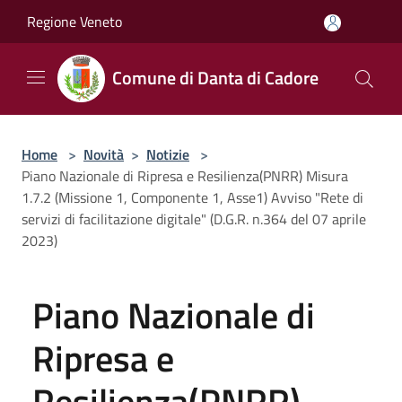
Salta al contenuto principale
Regione Veneto
Comune di Danta di Cadore
Home
>
Novità
>
Notizie
>
Piano Nazionale di Ripresa e Resilienza(PNRR) Misura
1.7.2 (Missione 1, Componente 1, Asse1) Avviso "Rete di
servizi di facilitazione digitale" (D.G.R. n.364 del 07 aprile
2023)
Piano Nazionale di
Ripresa e
Resilienza(PNRR)