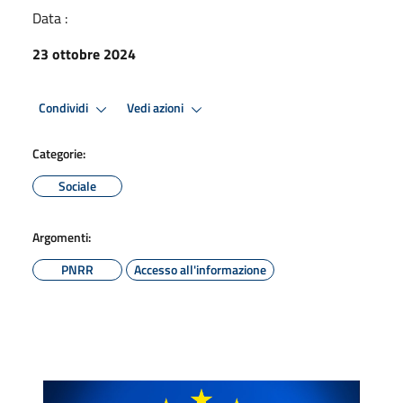
Data :
23 ottobre 2024
Condividi
Vedi azioni
Categorie:
Sociale
Argomenti:
PNRR
Accesso all'informazione