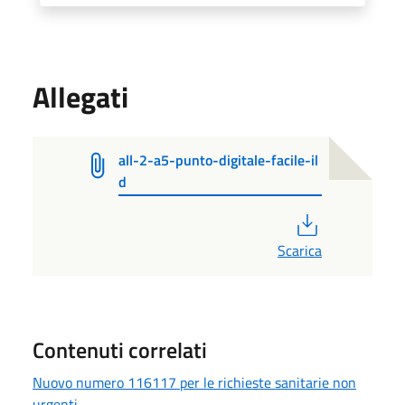
Allegati
all-2-a5-punto-digitale-facile-il
d
PDF
Scarica
Contenuti correlati
Nuovo numero 116117 per le richieste sanitarie non
urgenti