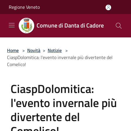
Salta al contenuto principale
Regione Veneto
Comune di Danta di Cadore
Home
>
Novità
>
Notizie
>
CiaspDolomitica: l'evento invernale più divertente del
Comelico!
CiaspDolomitica:
l'evento invernale più
divertente del
Comelico!