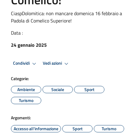
CiaspDolomitica: non mancare domenica 16 febbraio a
Padola di Comelico Superiore!
Data :
24 gennaio 2025
Condividi
Vedi azioni
Categorie:
Ambiente
Sociale
Sport
Turismo
Argomenti:
Accesso all'informazione
Sport
Turismo