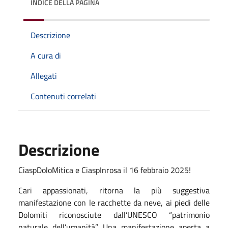
INDICE DELLA PAGINA
Descrizione
A cura di
Allegati
Contenuti correlati
Descrizione
CiaspDoloMitica e CiaspInrosa il 16 febbraio 2025!
Cari appassionati, ritorna la più suggestiva
manifestazione con le racchette da neve, ai piedi delle
Dolomiti riconosciute dall’UNESCO “patrimonio
naturale dell’umanità”. Una manifestazione aperta a