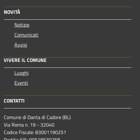
NOVITÀ
Notizie
Comunicati
Avvisi
VIVERE IL COMUNE
Luoghi
Eventi
CONTATTI
Comune di Danta di Cadore (BL)
Via Roma n. 19 - 32040
Codice Fiscale: 83001190251
Partita IVA: 00518530258