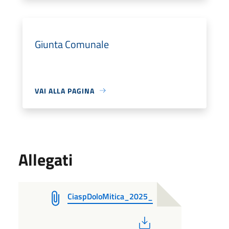
Giunta Comunale
VAI ALLA PAGINA
Allegati
CiaspDoloMitica_2025_
PDF