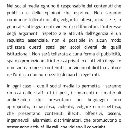
Nei social media ognuno è responsabile dei contenuti che
pubblica e delle opinioni che esprime. Non saranno
comunque tollerati insulti, volgarità, offese, minacce e, in
generale, atteggiamenti violenti o diffamatori. L’interesse
degli argomenti rispetto alle attività dell'Agenzia è un
requisito essenziale: non è possibile in alcun modo
utilizzare questi spazi per scopi diversi da quelli
istituzionali. Non sarà tollerata alcuna forma di pubblicità,
spam o promozione di interessi privati o di attività illegali e
non sono ammessi contenuti che violino il diritto d’autore
né l’utilizzo non autorizzato di marchi registrati.
In ogni caso - ove il social media lo permetta - saranno
rimossi dallo staff tutti i post, i commenti o i materiali
audio/video che presentano un linguaggio non
appropriato, minaccioso, violento, volgare o irrispettoso,
che presentano contenuti illeciti, offensivi, osceni,
ingannevoli, allarmisti, discriminatori, che promuovono o
sostengono attività illegali, che violano il copyright.