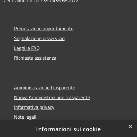
Centralino Unico: +39 0435 650072
Prenotazione appuntamento
Segnalazione disservizio
Leggi le FAQ
Richiesta assistenza
Amministrazione trasparente
Nuova Amministrazione trasparente
Informativa privacy
Note legali
×
Dichiarazione di accessibilità
Informazioni sui cookie