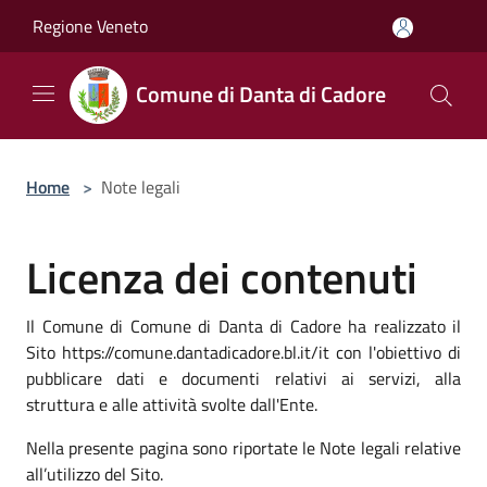
Salta al contenuto principale
Regione Veneto
Comune di Danta di Cadore
Home
>
Note legali
Licenza dei contenuti
Il Comune di Comune di Danta di Cadore ha realizzato il
Sito https://comune.dantadicadore.bl.it/it con l'obiettivo di
pubblicare dati e documenti relativi ai servizi, alla
struttura e alle attività svolte dall'Ente.
Nella presente pagina sono riportate le Note legali relative
all’utilizzo del Sito.