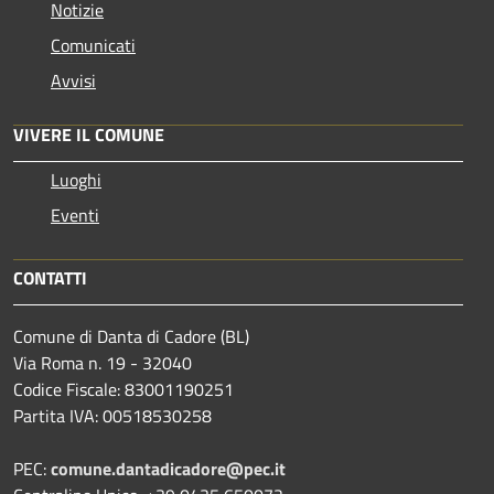
Notizie
Comunicati
Avvisi
VIVERE IL COMUNE
Luoghi
Eventi
CONTATTI
Comune di Danta di Cadore (BL)
Via Roma n. 19 - 32040
Codice Fiscale: 83001190251
Partita IVA: 00518530258
PEC:
comune.dantadicadore@pec.it