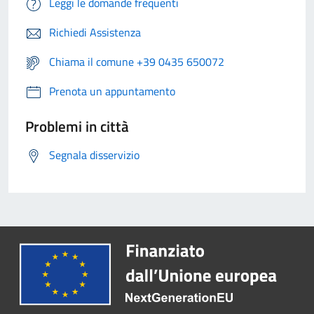
Leggi le domande frequenti
Richiedi Assistenza
Chiama il comune +39 0435 650072
Prenota un appuntamento
Problemi in città
Segnala disservizio