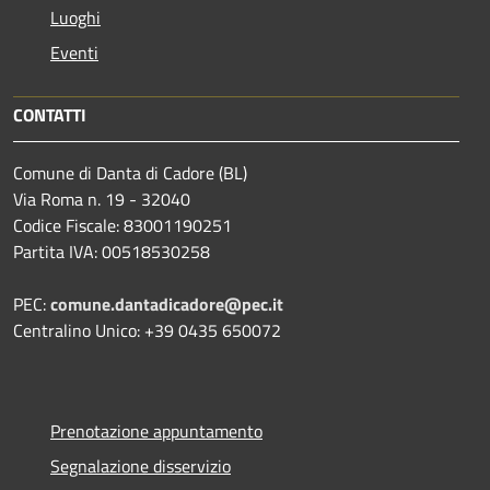
Luoghi
Eventi
CONTATTI
Comune di Danta di Cadore (BL)
Via Roma n. 19 - 32040
Codice Fiscale: 83001190251
Partita IVA: 00518530258
PEC:
comune.dantadicadore@pec.it
Centralino Unico: +39 0435 650072
Prenotazione appuntamento
Segnalazione disservizio