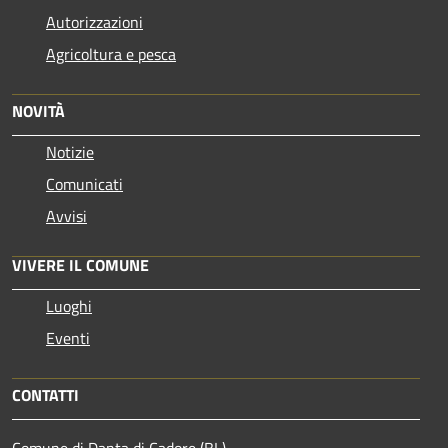
Autorizzazioni
Agricoltura e pesca
NOVITÀ
Notizie
Comunicati
Avvisi
VIVERE IL COMUNE
Luoghi
Eventi
CONTATTI
Comune di Danta di Cadore (BL)