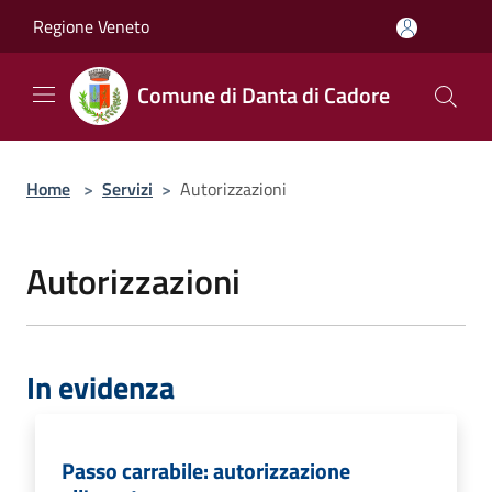
Salta al contenuto principale
Regione Veneto
Comune di Danta di Cadore
Home
>
Servizi
>
Autorizzazioni
Autorizzazioni
In evidenza
Passo carrabile: autorizzazione