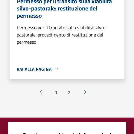
Permesso per il transito sulla viabilità
silvo-pastorale: restituzione del
permesso
Permesso per il transito sulla viabilità silvo-
pastorale: procedimento di restituzione del
permesso
VAI ALLA PAGINA
1
2
Pagina precedente
Successiva »