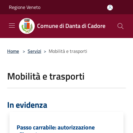
Salta al contenuto principale
Regione Veneto
Comune di Danta di Cadore
Home
>
Servizi
>
Mobilità e trasporti
Mobilità e trasporti
In evidenza
Passo carrabile: autorizzazione