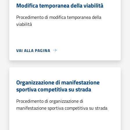
Modifica temporanea della viabilità
Procedimento di modifica temporanea della
viabilità
VAI ALLA PAGINA
Organizzazione di manifestazione
sportiva competitiva su strada
Procedimento di organizzazione di
manifestazione sportiva competitiva su strada