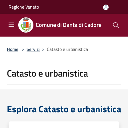
Salta al contenuto principale
Regione Veneto
Comune di Danta di Cadore
Home
>
Servizi
>
Catasto e urbanistica
Catasto e urbanistica
Esplora Catasto e urbanistica