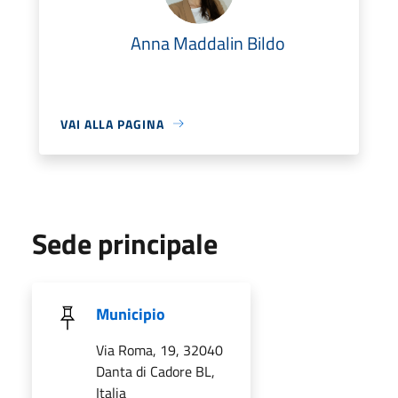
Anna Maddalin Bildo
VAI ALLA PAGINA
Sede principale
Municipio
Via Roma, 19, 32040
Danta di Cadore BL,
Italia