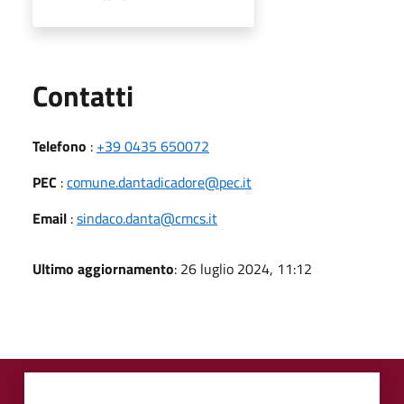
Utili
Contatti
Telefono
:
+39 0435 650072
PEC
:
comune.dantadicadore@pec.it
Email
:
sindaco.danta@cmcs.it
Ultimo aggiornamento
: 26 luglio 2024, 11:12