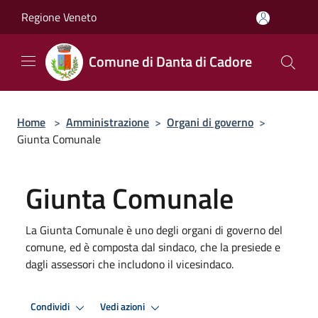
Salta al contenuto principale
Regione Veneto
Comune di Danta di Cadore
Home
>
Amministrazione
>
Organi di governo
>
Giunta Comunale
Giunta Comunale
La Giunta Comunale è uno degli organi di governo del
comune, ed è composta dal sindaco, che la presiede e
dagli assessori che includono il vicesindaco.
Condividi
Vedi azioni