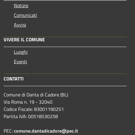
Notizie
Comunicati
Avvisi
VIVERE IL COMUNE
Luoghi
Eventi
CONTATTI
Comune di Danta di Cadore (BL)
Via Roma n. 19 - 32040
Codice Fiscale: 83001190251
Partita IVA: 00518530258
PEC:
comune.dantadicadore@pec.it