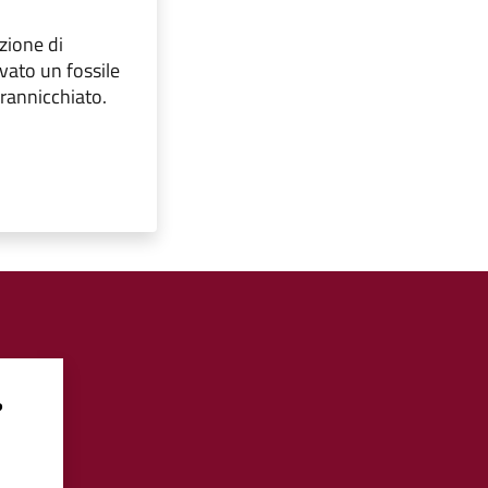
zione di
vato un fossile
 rannicchiato.
?