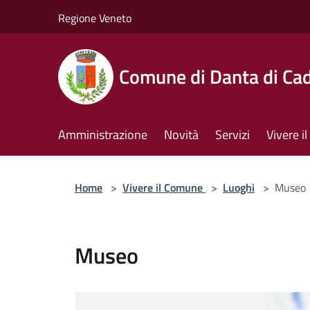
Salta al contenuto principale
Regione Veneto
Comune di Danta di Ca
Amministrazione
Novità
Servizi
Vivere 
Home
>
Vivere il Comune
>
Luoghi
>
Museo
Museo