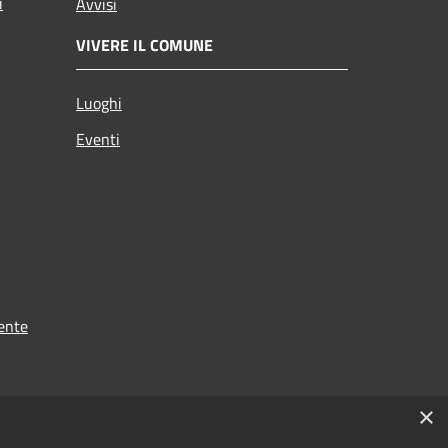
i
Avvisi
VIVERE IL COMUNE
Luoghi
Eventi
ente
×