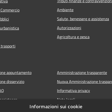
Tributi,finanze e contravvenzion
ativa
Ambiente
e Commercio
Salute, benessere e assistenza
bblici
Autorizzazioni
 urbanistica
Agricoltura e pesca
 trasporti
ione appuntamento
Amministrazione trasparente
one disservizio
Nuova Amministrazione traspar
FAQ
Informativa privacy
 assistenza
Note legali
Informazioni sui cookie
Dichiarazione di accessibilità