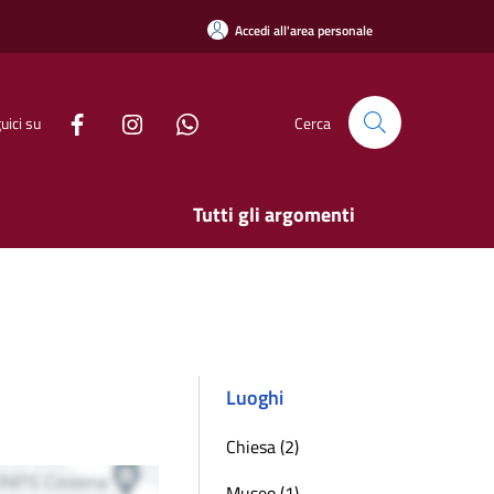
Accedi all'area personale
uici su
Cerca
Tutti gli argomenti
Luoghi
Chiesa (2)
Museo (1)