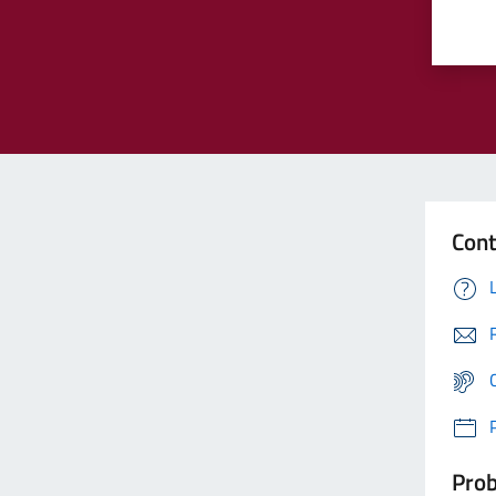
Cont
Prob