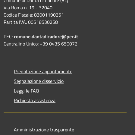
Comune di Danta di Cadore (BL)
Via Roma n. 19 - 32040
Codice Fiscale: 83001190251
Partita IVA: 00518530258
PEC:
comune.dantadicadore@pec.it
Centralino Unico: +39 0435 650072
Prenotazione appuntamento
Segnalazione disservizio
Leggi le FAQ
Richiesta assistenza
Amministrazione trasparente