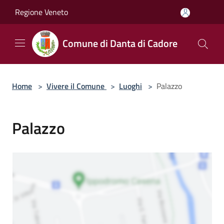
Salta al contenuto principale
Regione Veneto
Comune di Danta di Cadore
Home
>
Vivere il Comune
>
Luoghi
>
Palazzo
Palazzo