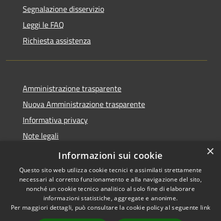
Segnalazione disservizio
Leggi le FAQ
Richiesta assistenza
Amministrazione trasparente
Nuova Amministrazione trasparente
Informativa privacy
Note legali
×
Dichiarazione di accessibilità
Informazioni sui cookie
Questo sito web utilizza cookie tecnici e assimilati strettamente
necessari al corretto funzionamento e alla navigazione del sito,
nonché un cookie tecnico analitico al solo fine di elaborare
informazioni statistiche, aggregate e anonime.
RSS
Copyright © 2026 • Comune di
Per maggiori dettagli, può consultare la cookie policy al seguente
link
Accessibilità
Danta di Cadore • Powered by