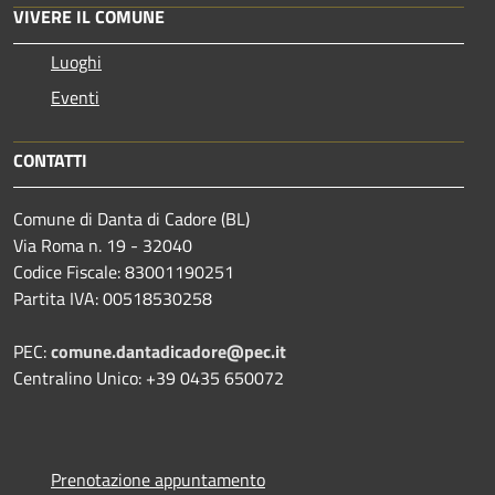
VIVERE IL COMUNE
Luoghi
Eventi
CONTATTI
Comune di Danta di Cadore (BL)
Via Roma n. 19 - 32040
Codice Fiscale: 83001190251
Partita IVA: 00518530258
PEC:
comune.dantadicadore@pec.it
Centralino Unico: +39 0435 650072
Prenotazione appuntamento