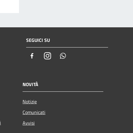
SEGUICI SU
Facebook
Instagram
Whatsapp
NOVITÀ
Notizie
Comunicati
i
Avvisi