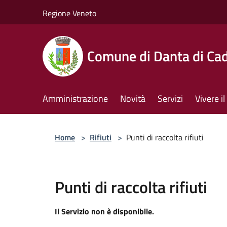
Salta al contenuto principale
Regione Veneto
Comune di Danta di Ca
Amministrazione
Novità
Servizi
Vivere 
Home
>
Rifiuti
>
Punti di raccolta rifiuti
Punti di raccolta rifiuti
Il Servizio non è disponibile.