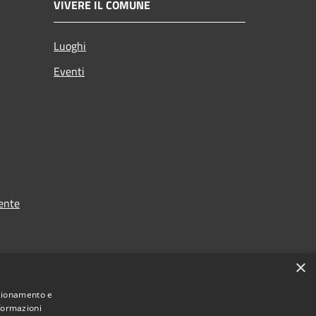
VIVERE IL COMUNE
Luoghi
Eventi
ente
×
nzionamento e
nformazioni