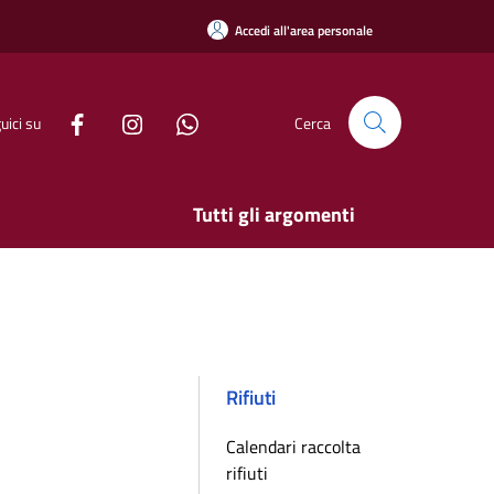
Accedi all'area personale
uici su
Cerca
Tutti gli argomenti
Rifiuti
Calendari raccolta
rifiuti