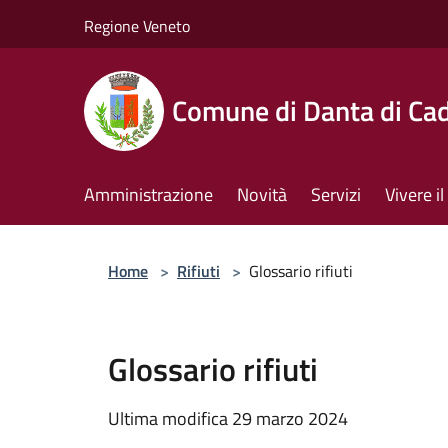
Salta al contenuto principale
Regione Veneto
Comune di Danta di Ca
Amministrazione
Novità
Servizi
Vivere 
Home
>
Rifiuti
>
Glossario rifiuti
Glossario rifiuti
Ultima modifica 29 marzo 2024