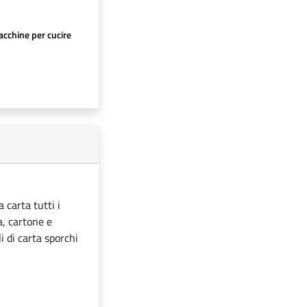
cchine per cucire
 carta tutti i
ta, cartone e
i di carta sporchi