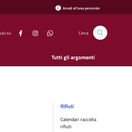
Accedi all'area personale
uici su
Cerca
Tutti gli argomenti
Rifiuti
Calendari raccolta
rifiuti