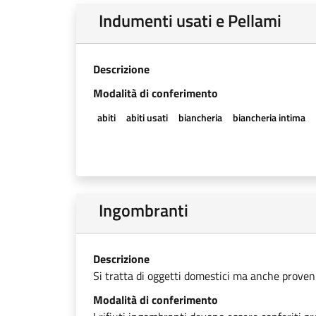
Indumenti usati e Pellami
Descrizione
Modalità di conferimento
abiti
abiti usati
biancheria
biancheria intima
Ingombranti
Descrizione
Si tratta di oggetti domestici ma anche provenien
Modalità di conferimento