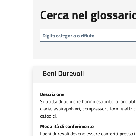
Cerca nel glossari
Beni Durevoli
Descrizione
Si tratta di beni che hanno esaurito la loro uti
d’aria, aspirapolveri, compressori, forni elettri
catodici.
Modalità di conferimento
I beni durevoli devono essere conferiti presso i