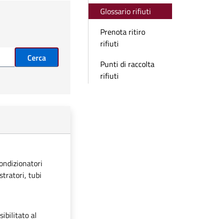
Glossario rifiuti
Prenota ritiro
rifiuti
Cerca
Punti di raccolta
rifiuti
condizionatori
stratori, tubi
ibilitato al