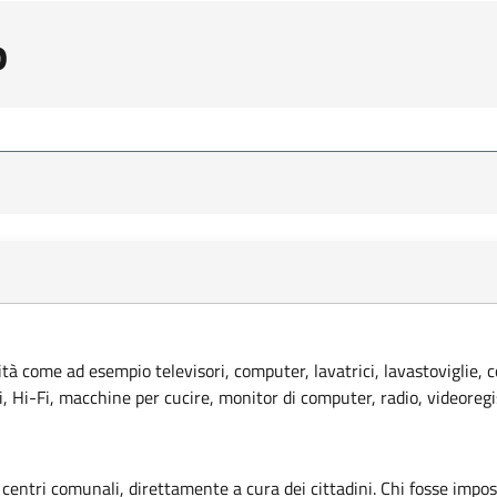
o
lità come ad esempio televisori, computer, lavatrici, lavastoviglie, 
ci, Hi-Fi, macchine per cucire, monitor di computer, radio, videoregi
 centri comunali, direttamente a cura dei cittadini. Chi fosse imposs