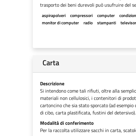
trasporto dei beni durevoli può usufruire del se
aspirapolveri
compressori
computer
condizion
monitor di computer
radio
stampanti
televisor
Carta
Descrizione
Si intendono come tali rifiuti, oltre alla sempli
materiali non cellulosici, i contenitori di prodot
cartoncino che sia stato sporcato (ad esempio ca
di cibo, carta plastificata, fustini del detersivo).
Modalità di conferimento
Per la raccolta utilizzare sacchi in carta, scato