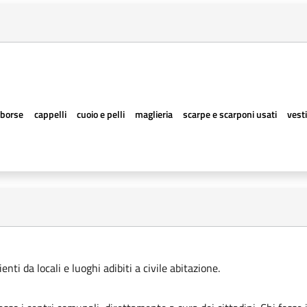
borse
cappelli
cuoio e pelli
maglieria
scarpe e scarponi usati
vesti
ti da locali e luoghi adibiti a civile abitazione.