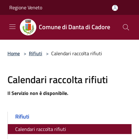
Salta al contenuto principale
Regione Veneto
Comune di Danta di Cadore
Home
>
Rifiuti
>
Calendari raccolta rifiuti
Calendari raccolta rifiuti
Il Servizio non è disponibile.
Rifiuti
Calendari raccolta rifiuti