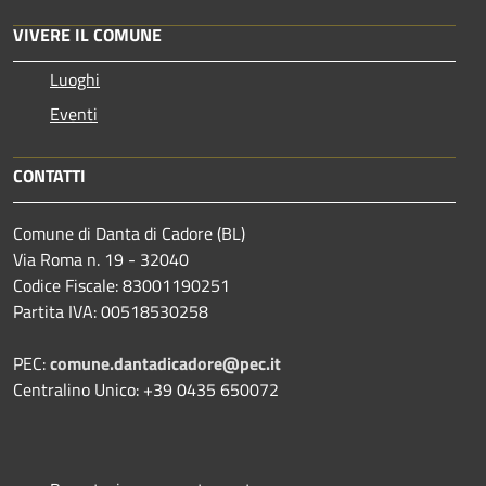
VIVERE IL COMUNE
Luoghi
Eventi
CONTATTI
Comune di Danta di Cadore (BL)
Via Roma n. 19 - 32040
Codice Fiscale: 83001190251
Partita IVA: 00518530258
PEC:
comune.dantadicadore@pec.it
Centralino Unico: +39 0435 650072