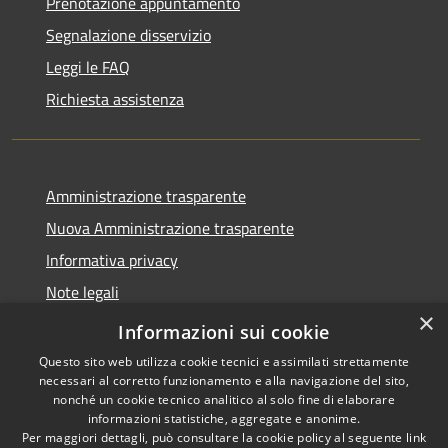
Prenotazione appuntamento
Segnalazione disservizio
Leggi le FAQ
Richiesta assistenza
Amministrazione trasparente
Nuova Amministrazione trasparente
Informativa privacy
Note legali
×
Dichiarazione di accessibilità
Informazioni sui cookie
Questo sito web utilizza cookie tecnici e assimilati strettamente
necessari al corretto funzionamento e alla navigazione del sito,
nonché un cookie tecnico analitico al solo fine di elaborare
informazioni statistiche, aggregate e anonime.
RSS
Copyright © 2026 • Comune di
Per maggiori dettagli, può consultare la cookie policy al seguente
link