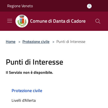
Salta al contenuto principale
Regione Veneto
Comune di Danta di Cadore
Home
>
Protezione civile
>
Punti di Interesse
Punti di Interesse
Il Servizio non è disponibile.
Protezione civile
Livelli d'Allerta