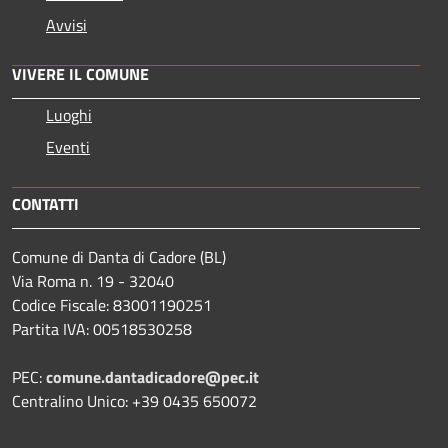
Avvisi
VIVERE IL COMUNE
Luoghi
Eventi
CONTATTI
Comune di Danta di Cadore (BL)
Via Roma n. 19 - 32040
Codice Fiscale: 83001190251
Partita IVA: 00518530258
PEC:
comune.dantadicadore@pec.it
Centralino Unico: +39 0435 650072