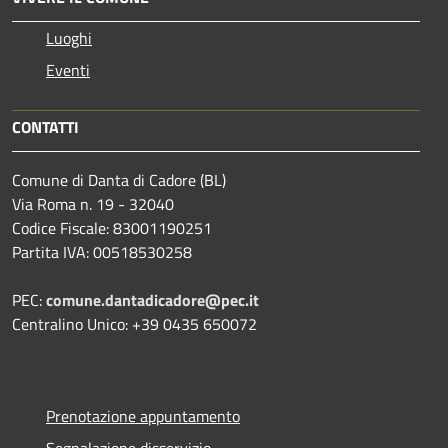
Luoghi
Eventi
CONTATTI
Comune di Danta di Cadore (BL)
Via Roma n. 19 - 32040
Codice Fiscale: 83001190251
Partita IVA: 00518530258
PEC:
comune.dantadicadore@pec.it
Centralino Unico: +39 0435 650072
Prenotazione appuntamento