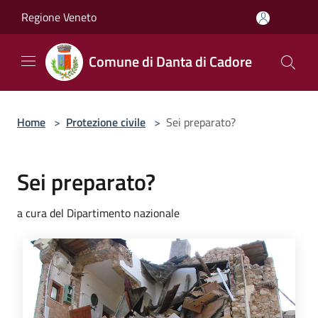
Salta al contenuto principale
Regione Veneto
Comune di Danta di Cadore
Home
>
Protezione civile
>
Sei preparato?
Sei preparato?
a cura del Dipartimento nazionale