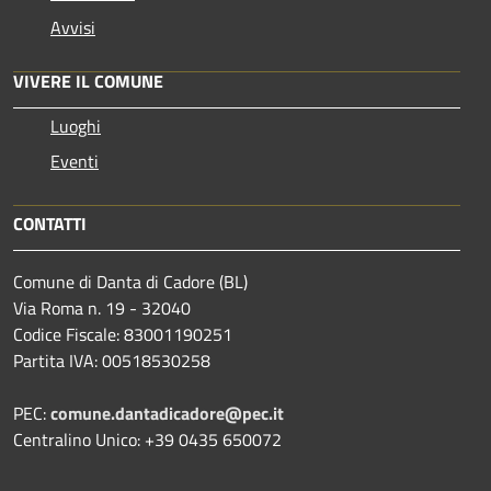
Avvisi
VIVERE IL COMUNE
Luoghi
Eventi
CONTATTI
Comune di Danta di Cadore (BL)
Via Roma n. 19 - 32040
Codice Fiscale: 83001190251
Partita IVA: 00518530258
PEC:
comune.dantadicadore@pec.it
Centralino Unico: +39 0435 650072