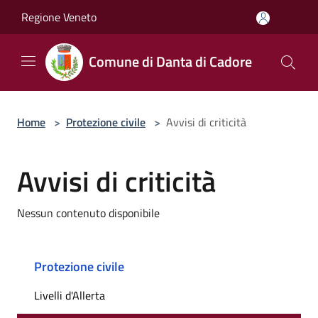
Salta al contenuto principale
Regione Veneto
Comune di Danta di Cadore
Home
>
Protezione civile
>
Avvisi di criticità
Avvisi di criticità
Nessun contenuto disponibile
Protezione civile
Livelli d'Allerta