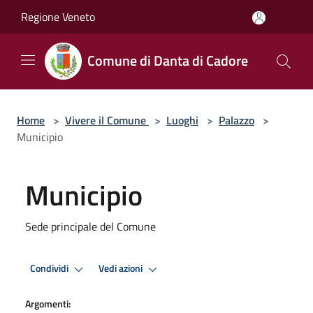
Salta al contenuto principale
Regione Veneto
Comune di Danta di Cadore
Home
>
Vivere il Comune
>
Luoghi
>
Palazzo
>
Municipio
Municipio
Sede principale del Comune
Condividi
Vedi azioni
Argomenti: