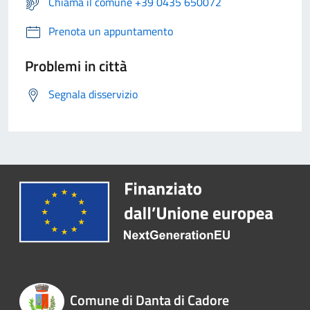
Chiama il comune +39 0435 650072
Prenota un appuntamento
Problemi in città
Segnala disservizio
Comune di Danta di Cadore