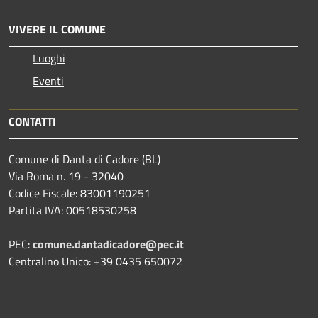
VIVERE IL COMUNE
Luoghi
Eventi
CONTATTI
Comune di Danta di Cadore (BL)
Via Roma n. 19 - 32040
Codice Fiscale: 83001190251
Partita IVA: 00518530258
PEC:
comune.dantadicadore@pec.it
Centralino Unico: +39 0435 650072