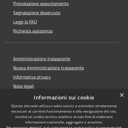
Prenotazione appuntamento
Segnalazione disservizio
Leggi le FAQ
Richiesta assistenza
Amministrazione trasparente
Nuova Amministrazione trasparente
Informativa privacy
Note legali
×
Dichiarazione di accessibilità
Informazioni sui cookie
Questo sito web utilizza cookie tecnici e assimilati strettamente
necessari al corretto funzionamento e alla navigazione del sito,
nonché un cookie tecnico analitico al solo fine di elaborare
informazioni statistiche, aggregate e anonime.
RSS
Copyright © 2026 • Comune di
Per maggiori dettagli, può consultare la cookie policy al seguente
link