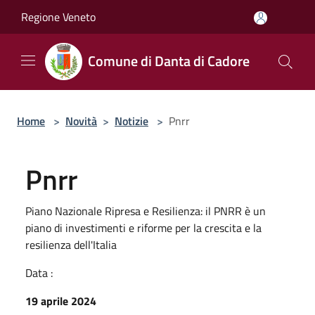
Salta al contenuto principale
Regione Veneto
Comune di Danta di Cadore
Home
>
Novità
>
Notizie
>
Pnrr
Pnrr
Piano Nazionale Ripresa e Resilienza: il PNRR è un
piano di investimenti e riforme per la crescita e la
resilienza dell'Italia
Data :
19 aprile 2024