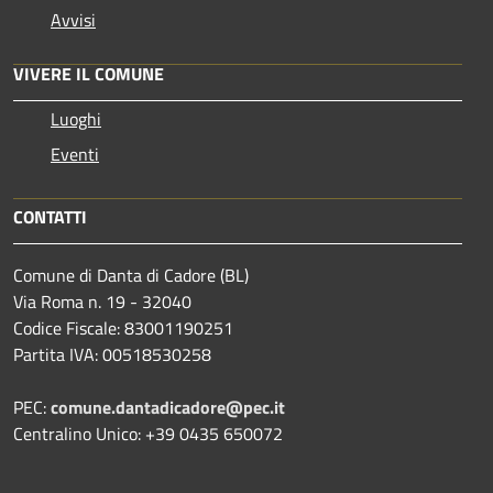
Avvisi
VIVERE IL COMUNE
Luoghi
Eventi
CONTATTI
Comune di Danta di Cadore (BL)
Via Roma n. 19 - 32040
Codice Fiscale: 83001190251
Partita IVA: 00518530258
PEC:
comune.dantadicadore@pec.it
Centralino Unico: +39 0435 650072