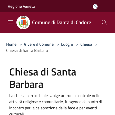
Salta al contenuto principale
Regione Veneto
Comune di Danta di Cadore
Home
>
Vivere il Comune
>
Luoghi
>
Chiesa
>
Chiesa di Santa Barbara
Chiesa di Santa
Barbara
La chiesa parrocchiale svolge un ruolo centrale nelle
attività religiose e comunitarie, fungendo da punto di
incontro per la celebrazione della fede e per eventi
culturali.