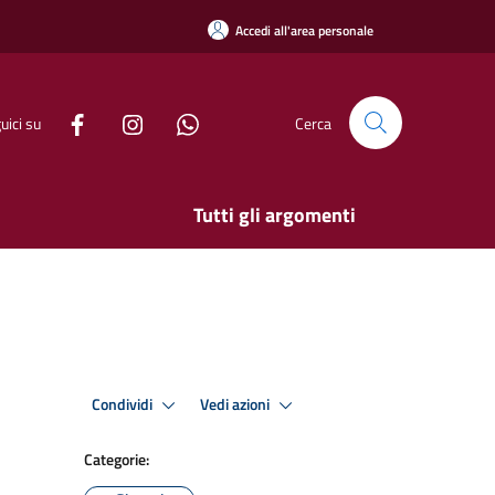
Accedi all'area personale
uici su
Cerca
Tutti gli argomenti
Condividi
Vedi azioni
Categorie: