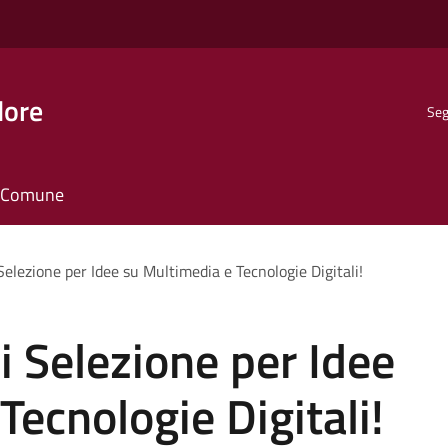
dore
Seg
il Comune
 Selezione per Idee su Multimedia e Tecnologie Digitali!
i Selezione per Idee
Tecnologie Digitali!