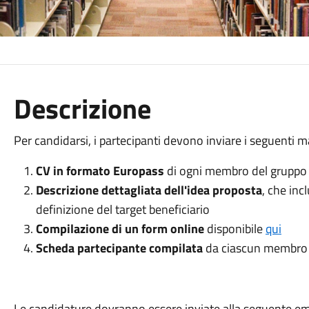
Descrizione
Per candidarsi, i partecipanti devono inviare i seguenti ma
CV in formato Europass
di ogni membro del gruppo
Descrizione dettagliata dell'idea proposta
, che inc
definizione del target beneficiario
Compilazione di un form online
disponibile
qui
Scheda partecipante compilata
da ciascun membro 
Le candidature dovranno essere inviate alla seguente em