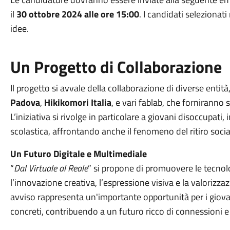
il
30
ottobre 2024 alle ore 15:00
. I candidati selezionat
idee.
Un Progetto di Collaborazione
Il progetto si avvale della collaborazione di diverse entità, 
Padova
,
Hikikomori Italia
, e vari fablab, che forniranno 
L’iniziativa si rivolge in particolare a giovani disoccupati, 
scolastica, affrontando anche il fenomeno del ritiro socia
Un Futuro Digitale e Multimediale
“
Dal Virtuale al Reale
” si propone di promuovere le tecnolo
l’innovazione creativa, l’espressione visiva e la valorizz
avviso rappresenta un'importante opportunità per i giovani
concreti, contribuendo a un futuro ricco di connessioni e 