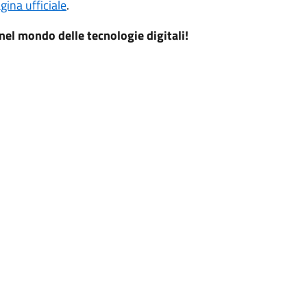
gina ufficiale
.
nel mondo delle tecnologie digitali!