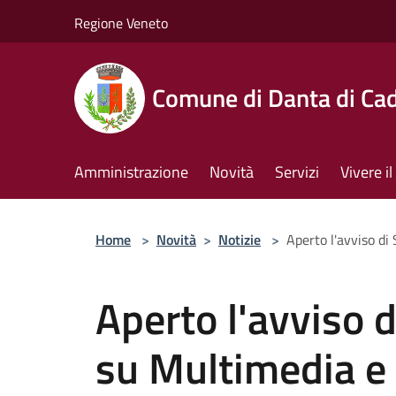
Salta al contenuto principale
Regione Veneto
Comune di Danta di Ca
Amministrazione
Novità
Servizi
Vivere 
Home
>
Novità
>
Notizie
>
Aperto l'avviso di
Aperto l'avviso d
su Multimedia e 