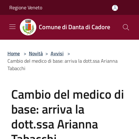
Salta al contenuto principale
Regione Veneto
Comune di Danta di Cadore
Home
>
Novità
>
Avvisi
>
Cambio del medico di base: arriva la dott.ssa Arianna
Tabacchi
Cambio del medico di
base: arriva la
dott.ssa Arianna
Tabacchi