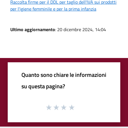
Raccolta firme per il DDL per taglio dell'IVA sui prodotti
per l'igiene femminile e per la prima infanzia
Ultimo aggiornamento
: 20 dicembre 2024, 14:04
Quanto sono chiare le informazioni
su questa pagina?