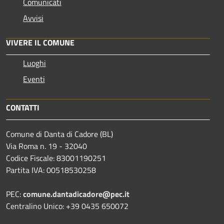
Comunicati
Avvisi
VIVERE IL COMUNE
Luoghi
Eventi
CONTATTI
Comune di Danta di Cadore (BL)
Via Roma n. 19 - 32040
Codice Fiscale: 83001190251
Partita IVA: 00518530258
PEC:
comune.dantadicadore@pec.it
Centralino Unico: +39 0435 650072