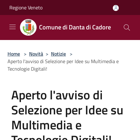
Salta al contenuto principale
Regione Veneto
Comune di Danta di Cadore
Home
>
Novità
>
Notizie
>
Aperto l'avviso di Selezione per Idee su Multimedia e
Tecnologie Digitali!
Aperto l'avviso di
Selezione per Idee su
Multimedia e
Tecnologie Digitali!