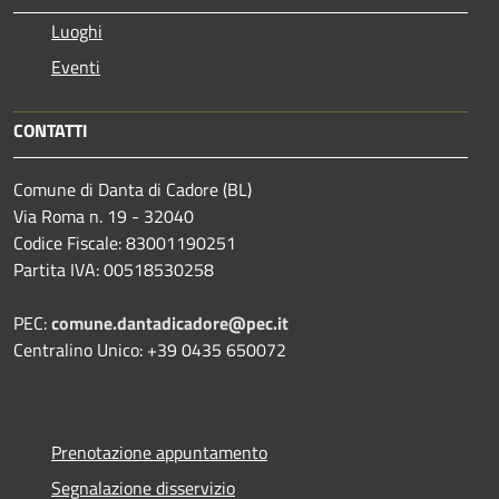
Luoghi
Eventi
CONTATTI
Comune di Danta di Cadore (BL)
Via Roma n. 19 - 32040
Codice Fiscale: 83001190251
Partita IVA: 00518530258
PEC:
comune.dantadicadore@pec.it
Centralino Unico: +39 0435 650072
Prenotazione appuntamento
Segnalazione disservizio