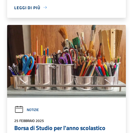
LEGGI DI PIÙ
NOTIZIE
25 FEBBRAIO 2025
Borsa di Studio per l'anno scolastico