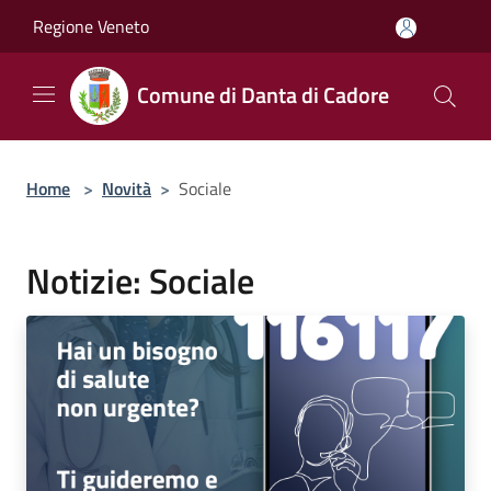
Salta al contenuto principale
Regione Veneto
Comune di Danta di Cadore
Home
>
Novità
>
Sociale
Notizie: Sociale