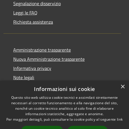
Segnalazione disservizio
Leggi le FAQ
Richiesta assistenza
Amministrazione trasparente
Nuova Amministrazione trasparente
Informativa privacy
Note legali
×
Dichiarazione di accessibilità
Informazioni sui cookie
Questo sito web utilizza cookie tecnici e assimilati strettamente
necessari al corretto funzionamento e alla navigazione del sito,
nonché un cookie tecnico analitico al solo fine di elaborare
informazioni statistiche, aggregate e anonime.
RSS
Copyright © 2026 • Comune di
Per maggiori dettagli, può consultare la cookie policy al seguente
link
Accessibilità
Danta di Cadore • Powered by