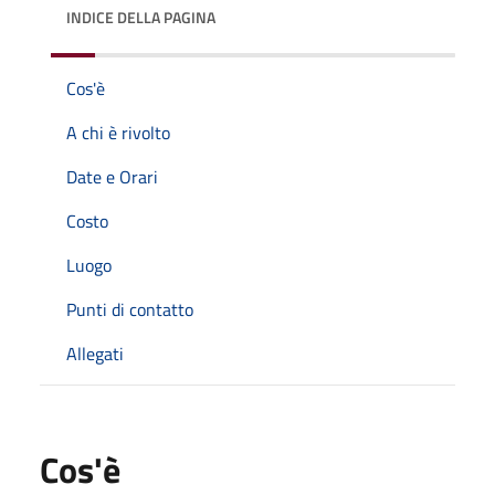
INDICE DELLA PAGINA
Cos'è
A chi è rivolto
Date e Orari
Costo
Luogo
Punti di contatto
Allegati
Cos'è