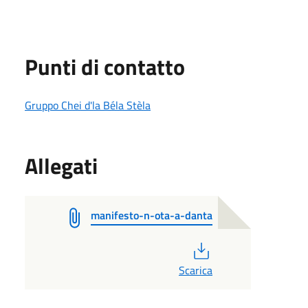
Punti di contatto
Gruppo Chei d'la Béla Stèla
Allegati
manifesto-n-ota-a-danta
PDF
Scarica