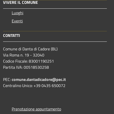
VIVERE IL COMUNE
Luoghi
Eventi
CONTATTI
Comune di Danta di Cadore (BL)
Via Roma n. 19 - 32040
Codice Fiscale: 83001190251
Partita IVA: 00518530258
PEC:
comune.dantadicadore@pec.it
Centralino Unico: +39 0435 650072
Prenotazione appuntamento