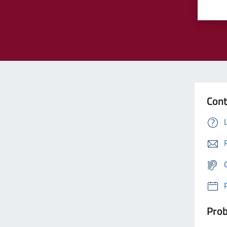
Cont
Prob