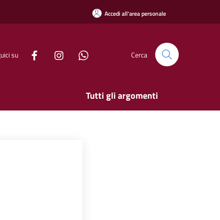
Accedi all'area personale
uici su
Cerca
Tutti gli argomenti