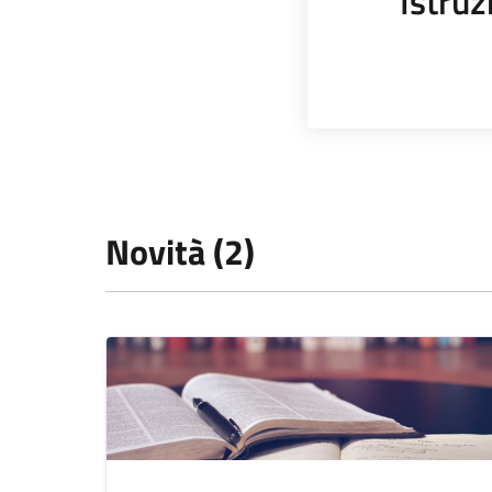
Istruz
Novità (2)