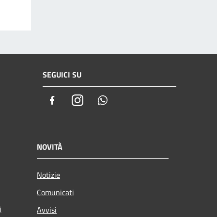
SEGUICI SU
Facebook
Instagram
Whatsapp
NOVITÀ
Notizie
Comunicati
i
Avvisi