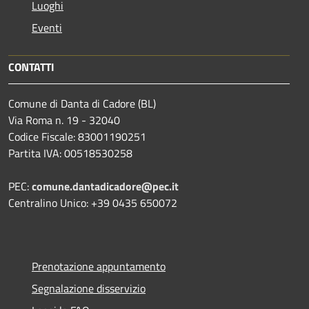
Luoghi
Eventi
CONTATTI
Comune di Danta di Cadore (BL)
Via Roma n. 19 - 32040
Codice Fiscale: 83001190251
Partita IVA: 00518530258
PEC:
comune.dantadicadore@pec.it
Centralino Unico: +39 0435 650072
Prenotazione appuntamento
Segnalazione disservizio