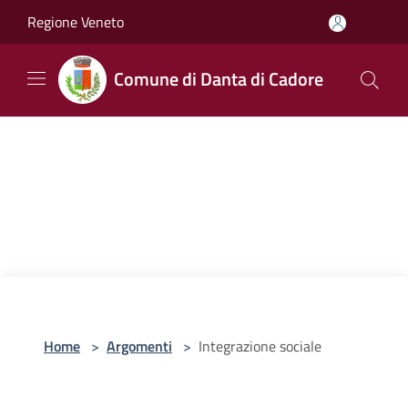
Salta al contenuto principale
Regione Veneto
Comune di Danta di Cadore
Home
>
Argomenti
>
Integrazione sociale