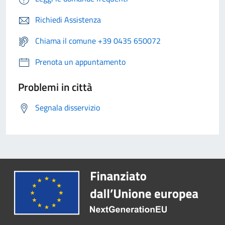
Richiedi Assistenza
Chiama il comune +39 0435 650072
Prenota un appuntamento
Problemi in città
Segnala disservizio