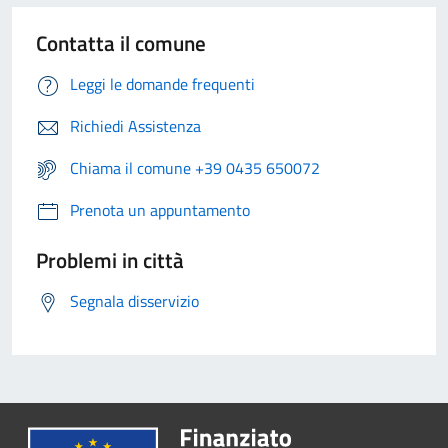
Contatta il comune
Leggi le domande frequenti
Richiedi Assistenza
Chiama il comune +39 0435 650072
Prenota un appuntamento
Problemi in città
Segnala disservizio