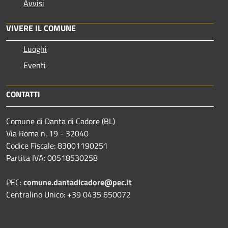
Avvisi
VIVERE IL COMUNE
Luoghi
Eventi
CONTATTI
Comune di Danta di Cadore (BL)
Via Roma n. 19 - 32040
Codice Fiscale: 83001190251
Partita IVA: 00518530258
PEC:
comune.dantadicadore@pec.it
Centralino Unico: +39 0435 650072