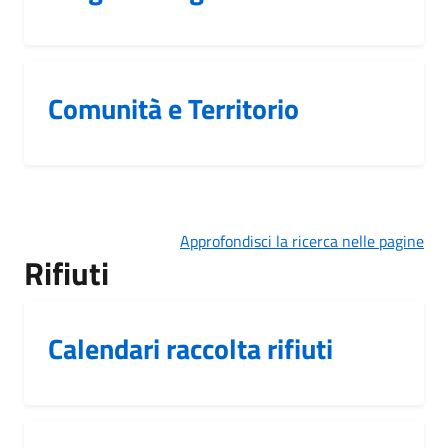
Comunità e Territorio
Approfondisci la ricerca nelle pagine
Rifiuti
Calendari raccolta rifiuti