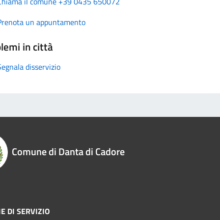
Chiama il comune +39 0435 650072
Prenota un appuntamento
lemi in città
Segnala disservizio
Comune di Danta di Cadore
E DI SERVIZIO