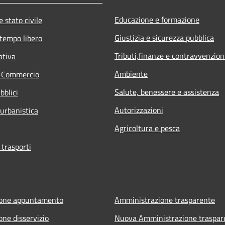
Educazione e formazione
 stato civile
Giustizia e sicurezza pubblica
 tempo libero
Tributi,finanze e contravvenzion
ativa
Ambiente
e Commercio
Salute, benessere e assistenza
bblici
Autorizzazioni
 urbanistica
Agricoltura e pesca
 trasporti
ione appuntamento
Amministrazione trasparente
one disservizio
Nuova Amministrazione traspar