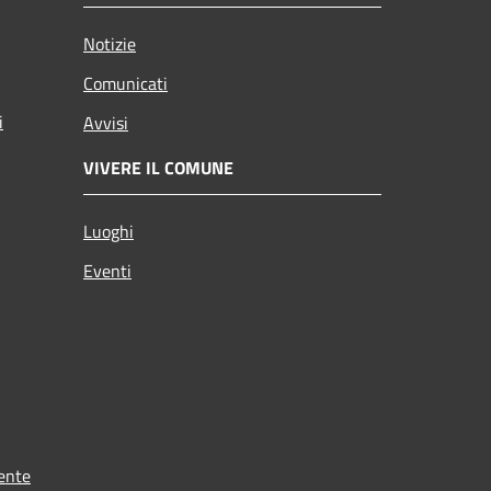
Notizie
Comunicati
i
Avvisi
VIVERE IL COMUNE
Luoghi
Eventi
ente