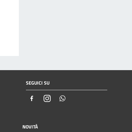
SEGUICI SU
Facebook
Instagram
Whatsapp
NOVITÀ