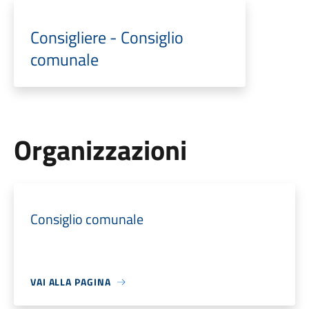
Consigliere - Consiglio
comunale
Organizzazioni
Consiglio comunale
VAI ALLA PAGINA