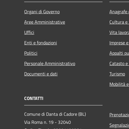
Organi di Governo
Anagrafe e
Aree Amministrative
Cultura e
Uffici
Vita lavor
Enti e fondazioni
Imprese 
Politici
Appalti pu
Personale Amministrativo
Catasto e
Documenti e dati
Turismo
Mobilità e
CONTATTI
Comune di Danta di Cadore (BL)
Prenotaz
Via Roma n. 19 - 32040
Segnalazi