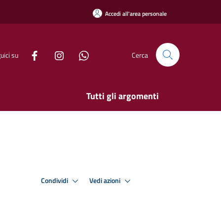
Accedi all'area personale
uici su
Cerca
Tutti gli argomenti
Condividi
Vedi azioni