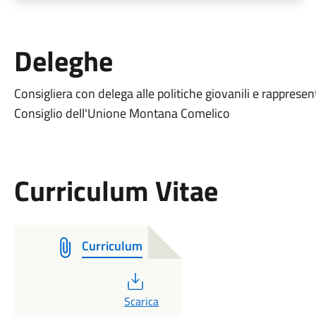
Deleghe
Consigliera con delega alle politiche giovanili e rappres
Consiglio dell'Unione Montana Comelico
Curriculum Vitae
Curriculum
PDF
Scarica