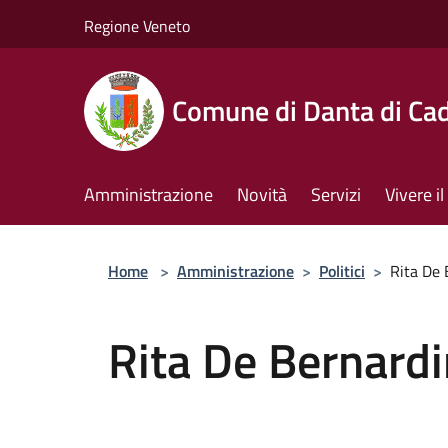
Salta al contenuto principale
Regione Veneto
Comune di Danta di Ca
Amministrazione
Novità
Servizi
Vivere 
Home
>
Amministrazione
>
Politici
>
Rita De 
Rita De Bernardi