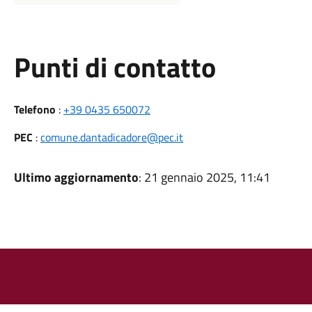
Punti di contatto
Telefono
:
+39 0435 650072
PEC
:
comune.dantadicadore@pec.it
Ultimo aggiornamento
: 21 gennaio 2025, 11:41