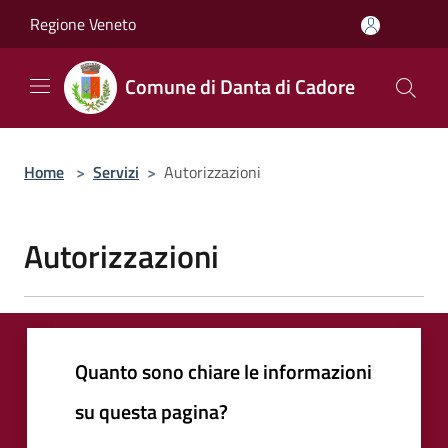
Salta al contenuto principale
Regione Veneto
Comune di Danta di Cadore
Home
>
Servizi
>
Autorizzazioni
Autorizzazioni
Quanto sono chiare le informazioni
su questa pagina?