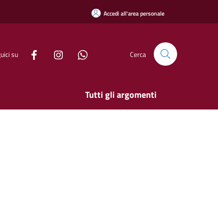
Accedi all'area personale
uici su
Cerca
Tutti gli argomenti