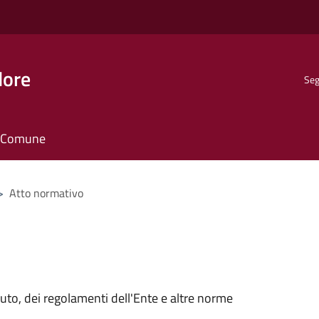
dore
Seg
il Comune
>
Atto normativo
tuto, dei regolamenti dell'Ente e altre norme