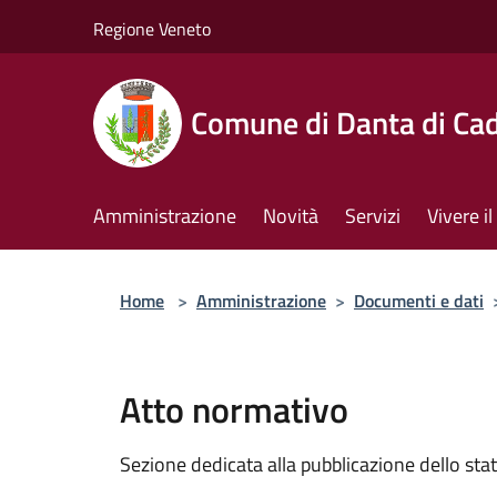
Salta al contenuto principale
Regione Veneto
Comune di Danta di Ca
Amministrazione
Novità
Servizi
Vivere 
Home
>
Amministrazione
>
Documenti e dati
Atto normativo
Sezione dedicata alla pubblicazione dello sta