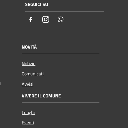
SEGUICI SU
Facebook
Instagram
Whatsapp
NOVITÀ
Notizie
Comunicati
i
Avvisi
VIVERE IL COMUNE
Luoghi
Eventi