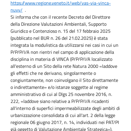
https://www.regione.veneto.it/web/vas-via-vinca-
nuvv/
.
Si informa che con il recente Decreto del Direttore
della Direzione Valutazioni Ambientali, Supporto
Giuridico e Contenzioso n. 15 del 17 febbraio 2025
(pubblicato nel BUR n. 26 del 21.02.2025) è stata
integrata la modulistica da utilizzarsi nei casi in cui un
P/P/P/I/A non rientri nel campo di applicazione della
disciplina in materia di VINCA (P/P/P/I/A localizzato
all'esterno di un Sito della rete Natura 2000 «laddove
gli effetti che ne derivano, singolarmente o
congiuntamente, non coinvolgano il Sito direttamente
o indirettamente» e/o istanze soggette al regime
amministrativo di cui al Dlgs 25 novembre 2016, n.
222, «laddove siano relative a P/P/P/I/A ricadenti
all'interno di superfici impermeabilizzate degli ambiti di
urbanizzazione consolidata di cui all'art. 2 della legge
regionale 06 giugno 2017, n. 14, individuati nei PAT/PI
già oggetto di Valutazione Ambientale Strategica»).