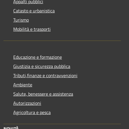
Appalti pubblici
Catasto e urbanistica
Turismo
Mobilità e trasporti
Educazione e formazione
Giustizia e sicurezza pubblica
Tributi,finanze e contravvenzioni
Ambiente
Salute, benessere e assistenza
Autorizzazioni
Agricoltura e pesca
NOVITÀ