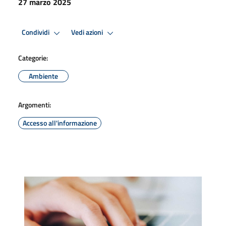
27 marzo 2025
Condividi
Vedi azioni
Categorie:
Ambiente
Argomenti:
Accesso all'informazione