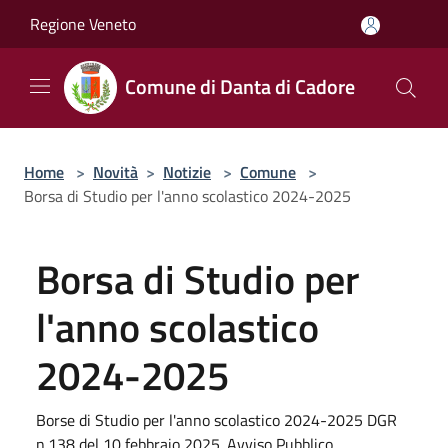
Salta al contenuto principale
Regione Veneto
Comune di Danta di Cadore
Home
>
Novità
>
Notizie
>
Comune
>
Borsa di Studio per l'anno scolastico 2024-2025
Borsa di Studio per
l'anno scolastico
2024-2025
Borse di Studio per l'anno scolastico 2024-2025 DGR
n.138 del 10 febbraio 2025. Avviso Pubblico