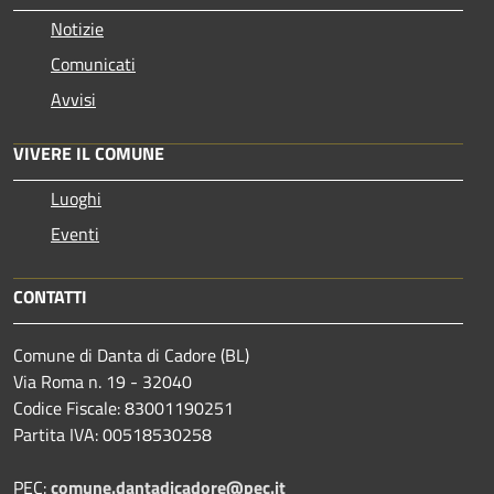
Notizie
Comunicati
Avvisi
VIVERE IL COMUNE
Luoghi
Eventi
CONTATTI
Comune di Danta di Cadore (BL)
Via Roma n. 19 - 32040
Codice Fiscale: 83001190251
Partita IVA: 00518530258
PEC:
comune.dantadicadore@pec.it