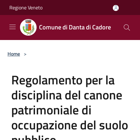
Salta al contenuto principale
Regione Veneto
Comune di Danta di Cadore
Home
>
Regolamento per la
disciplina del canone
patrimoniale di
occupazione del suolo
pubblico