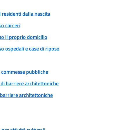
 residenti dalla nascita
so carceri
o il proprio domicilio
o ospedali e case di riposo
 e commesse pubbliche
di barriere architettoniche
 barriere architettoniche
er attività culturali