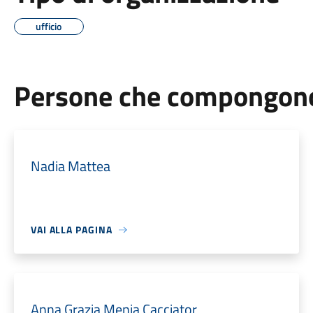
ufficio
Persone che compongono 
Nadia Mattea
VAI ALLA PAGINA
Anna Grazia Menia Cacciator