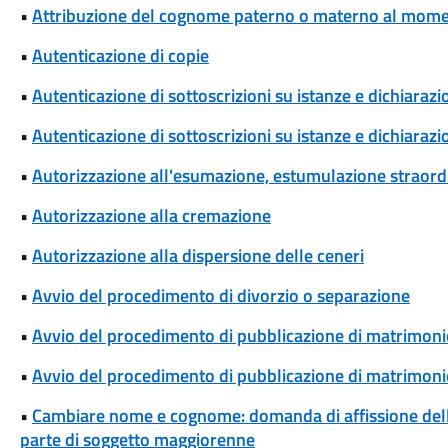
•
Attribuzione del cognome paterno o materno al momen
•
Autenticazione di copie
•
Autenticazione di sottoscrizioni su istanze e dichiarazio
•
Autenticazione di sottoscrizioni su istanze e dichiarazio
•
Autorizzazione all'esumazione, estumulazione straordi
•
Autorizzazione alla cremazione
•
Autorizzazione alla dispersione delle ceneri
•
Avvio del procedimento di divorzio o separazione
•
Avvio del procedimento di pubblicazione di matrimoni
•
Avvio del procedimento di pubblicazione di matrimonio
•
Cambiare nome e cognome: domanda di affissione del
parte di soggetto maggiorenne