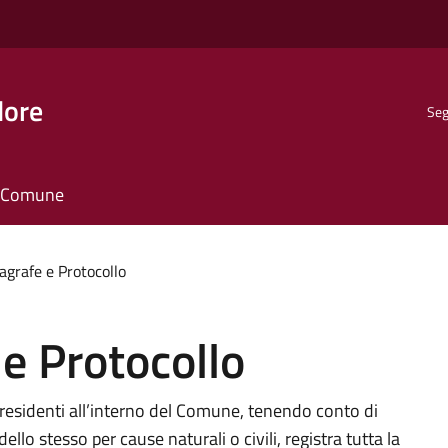
dore
Seg
il Comune
agrafe e Protocollo
 e Protocollo
 residenti all’interno del Comune, tenendo conto di
ello stesso per cause naturali o civili, registra tutta la