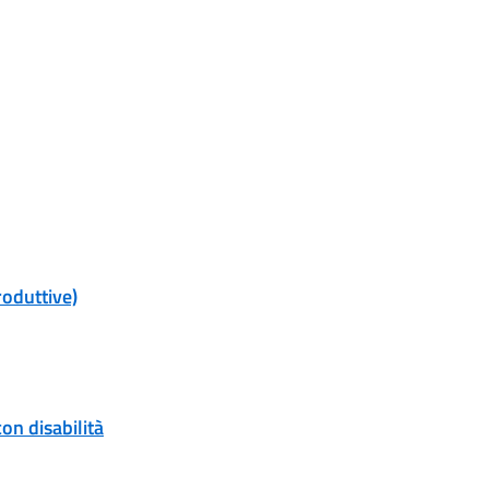
roduttive)
on disabilità