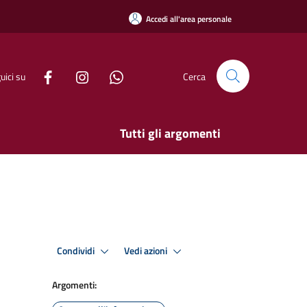
Accedi all'area personale
uici su
Cerca
Tutti gli argomenti
Condividi
Vedi azioni
Argomenti: