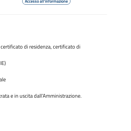
Accesso all'informazione
 certificato di residenza, certificato di
IE)
ale
ata e in uscita dall’Amministrazione.