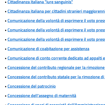
•
Cittadinanza italiana "iure sanguinis"
•
Cittadinanza italiana per cittadini stranieri maggiorenni
•
Comunicazione della volontà di esprimere il voto pres
•
Comunicazione della volontà di esprimere il voto press
•
Comunicazione della volontà di esprimere il voto press
•
Comunicazione di coabitazione per assistenza
•
Comunicazione di conto corrente dedicato ad appalti
•
Concessione del contributo regionale per la rimozione 
•
Concessione del contributo statale per la rimozione di
•
Concessione del patrocinio
•
Concessione dell'assegno di maternità
•
Concessione di spazi di proprietà dell'Amministrazione p