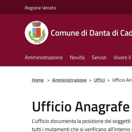
Salta al contenuto principale
Regione Veneto
Comune di Danta di Ca
Amministrazione
Novità
Servizi
Vivere 
Home
>
Amministrazione
>
Uffici
>
Ufficio An
Ufficio Anagrafe
L'ufficio documenta la posizione dei soggetti
tutti i mutamenti che si verificano all’interno d