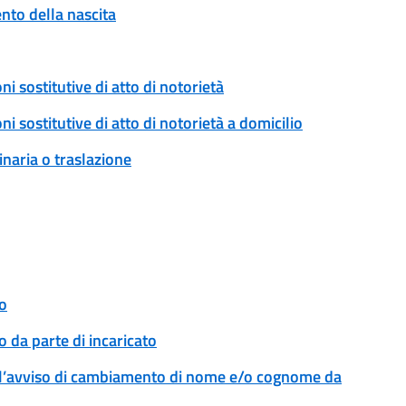
to della nascita
ni sostitutive di atto di notorietà
ni sostitutive di atto di notorietà a domicilio
naria o traslazione
o
 da parte di incaricato
l’avviso di cambiamento di nome e/o cognome da