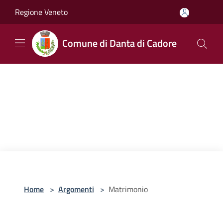
Salta al contenuto principale
Regione Veneto
Comune di Danta di Cadore
Home
>
Argomenti
>
Matrimonio