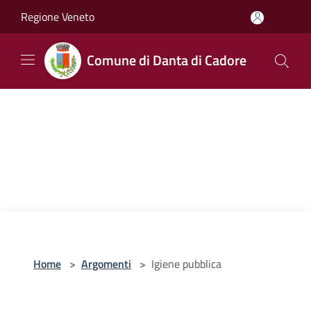
Salta al contenuto principale
Regione Veneto
Comune di Danta di Cadore
Home
>
Argomenti
>
Igiene pubblica